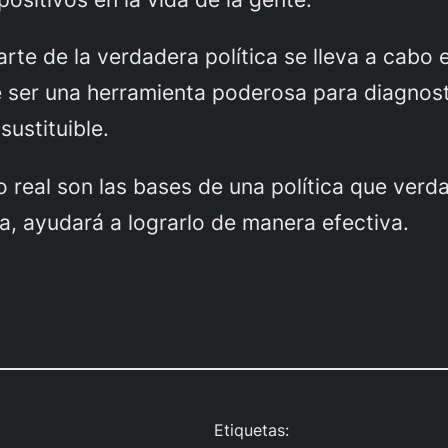
 de la verdadera política se lleva a cabo en e
 ser una herramienta poderosa para diagnost
sustituible.
o real son las bases de una política que ver
da, ayudará a lograrlo de manera efectiva.
Etiquetas: