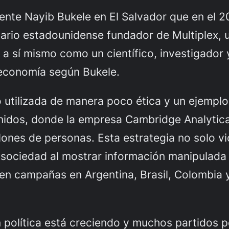
idente Nayib Bukele en El Salvador que en el
ario estadounidense fundador de Multiplex,
 sí mismo como un científico, investigador y
economía según Bukele.
 utilizada de manera poco ética y un ejemplo
idos, donde la empresa Cambridge Analytica
illones de personas. Esta estrategia no solo v
 sociedad al mostrar información manipulada
en campañas en Argentina, Brasil, Colombia 
n política está creciendo y muchos partidos p