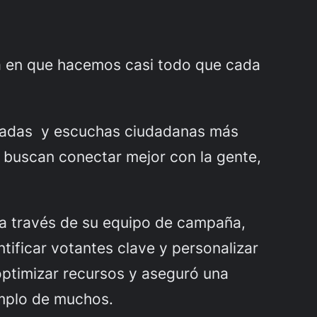
rma en que hacemos casi todo que cada
izadas y escuchas ciudadanas más
ue buscan conectar mejor con la gente,
a través de su equipo de campaña,
tificar votantes clave y personalizar
optimizar recursos y aseguró una
emplo de muchos.