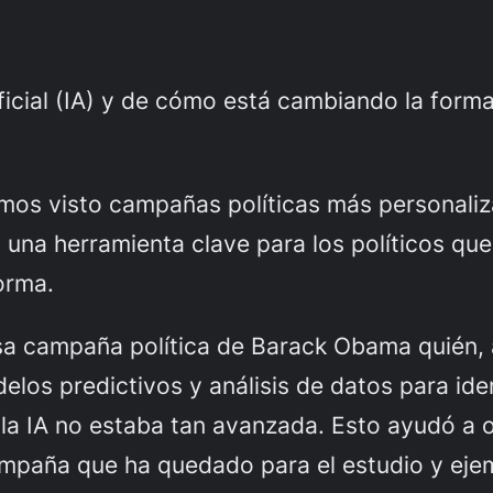
rtificial (IA) y de cómo está cambiando la fo
emos visto campañas políticas más personal
en una herramienta clave para los políticos q
orma.
sa campaña política de Barack Obama quién, 
os predictivos y análisis de datos para iden
la IA no estaba tan avanzada. Esto ayudó a 
ampaña que ha quedado para el estudio y ej