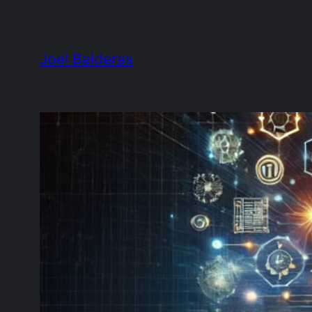
Saltar
al
Joel Balderas
contenido