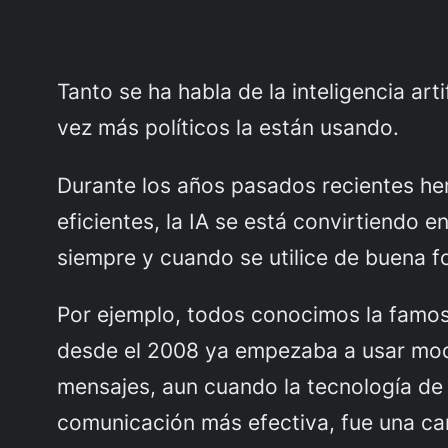
Tanto se ha habla de la inteligencia a
vez más políticos la están usando.
Durante los años pasados recientes h
eficientes, la IA se está convirtiendo 
siempre y cuando se utilice de buena f
Por ejemplo, todos conocimos la famo
desde el 2008 ya empezaba a usar model
mensajes, aun cuando la tecnología de 
comunicación más efectiva, fue una c