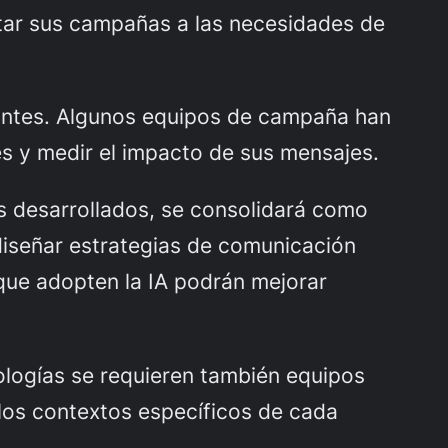
ptar sus campañas a las necesidades de
antes. Algunos equipos de campaña han
es y medir el impacto de sus mensajes.
es desarrollados, se consolidará como
 diseñar estrategias de comunicación
 que adopten la IA podrán mejorar
logías se requieren también equipos
 los contextos específicos de cada