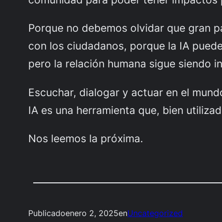
Porque no debemos olvidar que gran parte
con los ciudadanos, porque la IA puede
pero la relación humana sigue siendo in
Escuchar, dialogar y actuar en el mund
IA es una herramienta que, bien utiliza
Nos leemos la próxima.
Publicado
enero 2, 2025
en
Uncategorized