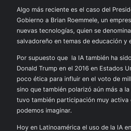
Algo más reciente es el caso del Pres
Gobierno a Brian Roemmele, un empres
nuevas tecnologías, quien se denomina a
salvadoreño en temas de educación y 
Por supuesto que la IA también ha sido
Donald Trump en el 2016 en Estados Un
poco ética para influir en el voto de m
sino que también polarizó aún más a la
tuvo también participación muy activa 
podemos imaginar.
Hoy en Latinoamérica el uso de la IA e