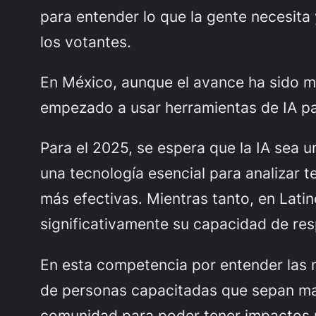
para entender lo que la gente necesita
los votantes.
En México, aunque el avance ha sido 
empezado a usar herramientas de IA par
Para el 2025, se espera que la IA sea 
una tecnología esencial para analizar 
más efectivas. Mientras tanto, en Lati
significativamente su capacidad de re
En esta competencia por entender las 
de personas capacitadas que sepan mane
comunidad para poder tener impactos po