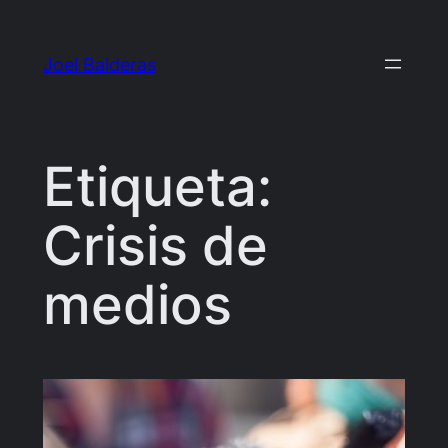
Saltar
al
Joel Balderas
contenido
Etiqueta:
Crisis de
medios